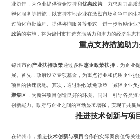
业协作，为企业提供资金扶持和
优惠政策
，力求助力高质
孵化服务等措施，以支持本地企业在激烈市场竞争中的生
过简化审批流程、提供咨询服务等形式，进一步激励企业
政策
的实施，将为锦州市打造充满活力和潜力的经济生态
重点支持措施助力
锦州市的
产业扶持政策
通过多种
惠企政策扶持
，为企业
展。首先，政府设立专项基金，为重点行业和优质企业提
项目的快速落地。其次，通过税收减免政策，减轻企业负
聚集
区，为新兴项目创造良好的环境。同时，引导各类资
创新能力。政府与企业之间的互动显著增强，实现了共赢
推进技术创新与项
在锦州市，推进
技术创新
与
项目合作
的实际案例值得关