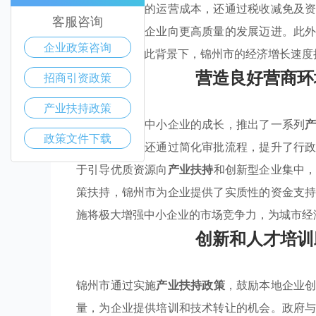
仅降低了企业的运营成本，还通过税收减免及
客服咨询
术升级，促进企业向更高质量的发展迈进。此
企业政策咨询
动和挑战。在此背景下，锦州市的经济增长速度
营造良好营商环
招商引资政策
产业扶持政策
锦州市为支持中小企业的成长，推出了一系列
政策文件下载
了运营成本，还通过简化审批流程，提升了行
于引导优质资源向
产业扶持
和创新型企业集中
策扶持，锦州市为企业提供了实质性的资金支
施将极大增强中小企业的市场竞争力，为城市经
创新和人才培训
锦州市通过实施
产业扶持政策
，鼓励本地企业
量，为企业提供培训和技术转让的机会。政府