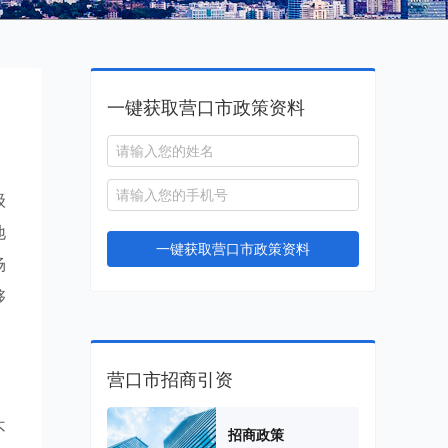
一键获取营口市政策资料
级
地
一键获取营口市政策资料
场
够
营口市招商引资
不
招商政策