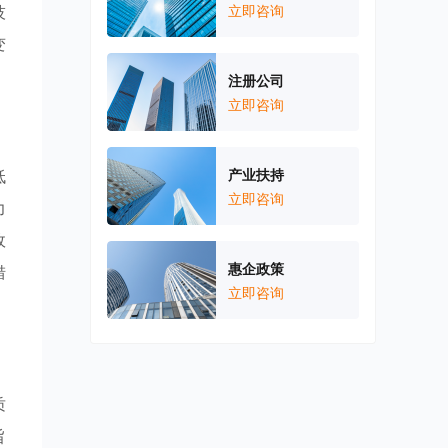
技
立即咨询
变
注册公司
立即咨询
低
产业扶持
立即咨询
力
政
惠企政策
措
立即咨询
质
旨