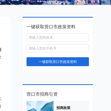
一键获取营口市政策资料
商
术
一键获取营口市政策资料
，
营口市招商引资
化
传
招商政策