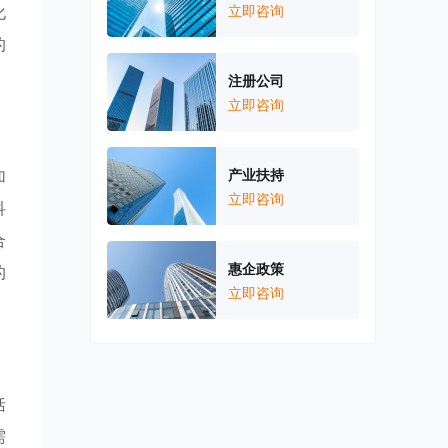
化
立即咨询
的
注册公司
立即咨询
加
产业扶持
立即咨询
科
合
惠企政策
的
立即咨询
括
需