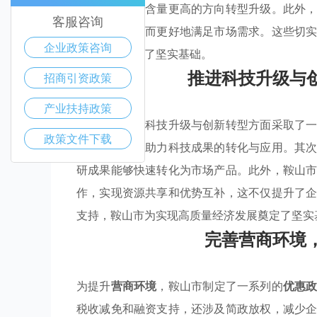
统产业向科技含量更高的方向转型升级。此外
客服咨询
解决方案，从而更好地满足市场需求。这些切
企业政策咨询
可持续性奠定了坚实基础。
推进科技升级与
招商引资政策
产业扶持政策
鞍山市在推进科技升级与创新转型方面采取了
政策文件下载
大研发投入，助力科技成果的转化与应用。其
研成果能够快速转化为市场产品。此外，鞍山
作，实现资源共享和优势互补，这不仅提升了
支持，鞍山市为实现高质量经济发展奠定了坚实
完善营商环境
为提升
营商环境
，鞍山市制定了一系列的
优惠
税收减免和融资支持，还涉及简政放权，减少